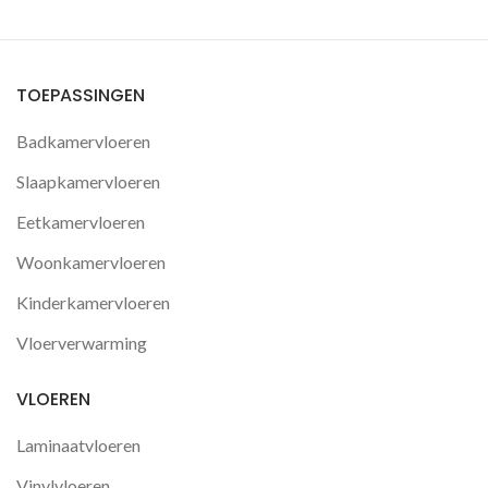
TOEPASSINGEN
Badkamervloeren
Slaapkamervloeren
Eetkamervloeren
Woonkamervloeren
Kinderkamervloeren
Vloerverwarming
VLOEREN
Laminaatvloeren
Vinylvloeren