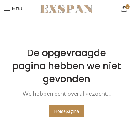
0
MENU
De opgevraagde
pagina hebben we niet
gevonden
We hebben echt overal gezocht...
Homepagina