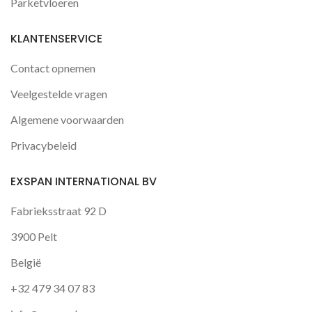
Parketvloeren
KLANTENSERVICE
Contact opnemen
Veelgestelde vragen
Algemene voorwaarden
Privacybeleid
EXSPAN INTERNATIONAL BV
Fabrieksstraat 92 D
3900 Pelt
België
+32 479 34 07 83